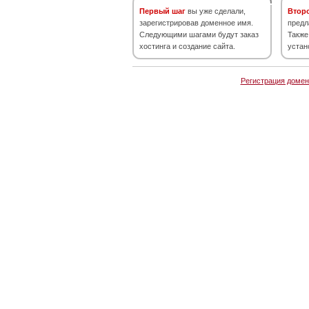
Первый шаг
вы уже сделали,
Втор
зарегистрировав доменное имя.
предл
Следующими шагами будут заказ
Также
хостинга и создание сайта.
устан
Регистрация домен