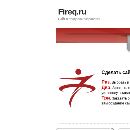
Fireq.ru
Сайт в процессе разработки
Сделать сай
Раз.
Выбрать и
Два.
Заказать х
установку выдел
Три.
Заказать с
вам создание са