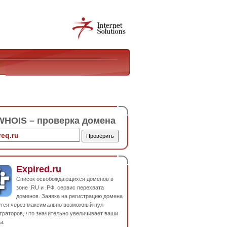
HOIS – проверка домена
Expired.ru
Список освобождающихся доменов в
зоне .RU и .РФ, сервис перехвата
доменов. Заявка на регистрацию домена
ется через максимально возможный пул
траторов, что значительно увеличивает ваши
ы.