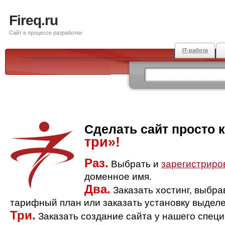
Fireq.ru
Сайт в процессе разработки
IT-работа
Сделать сайт просто 
три»!
Раз.
Выбрать и
зарегистриро
доменное имя.
Два.
Заказать хостинг, выбр
тарифный план или заказать установку выделе
Три.
Заказать создание сайта у нашего спец