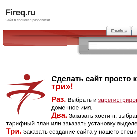
Fireq.ru
Сайт в процессе разработки
IT-работа
Сделать сайт просто 
три»!
Раз.
Выбрать и
зарегистриро
доменное имя.
Два.
Заказать хостинг, выбр
тарифный план или заказать установку выделе
Три.
Заказать создание сайта у нашего спец