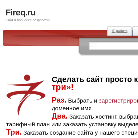
Fireq.ru
Сайт в процессе разработки
IT-работа
Сделать сайт просто 
три»!
Раз.
Выбрать и
зарегистриро
доменное имя.
Два.
Заказать хостинг, выбр
тарифный план или заказать установку выделе
Три.
Заказать создание сайта у нашего спец