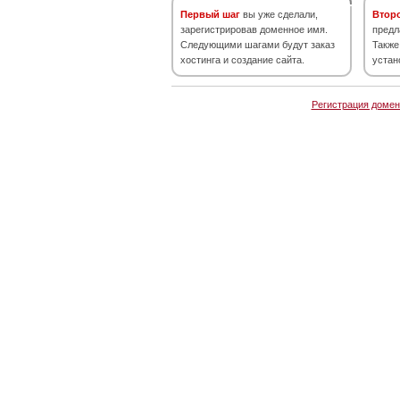
Первый шаг
вы уже сделали,
Втор
зарегистрировав доменное имя.
предл
Следующими шагами будут заказ
Также
хостинга и создание сайта.
устан
Регистрация домен