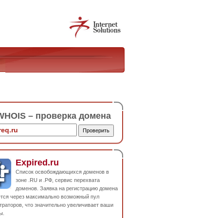
HOIS – проверка домена
Expired.ru
Список освобождающихся доменов в
зоне .RU и .РФ, сервис перехвата
доменов. Заявка на регистрацию домена
ется через максимально возможный пул
траторов, что значительно увеличивает ваши
ы.