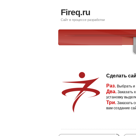
Fireq.ru
Сайт в процессе разработки
Сделать сай
Раз.
Выбрать и
Два.
Заказать х
установку выдел
Три.
Заказать с
вам создание са