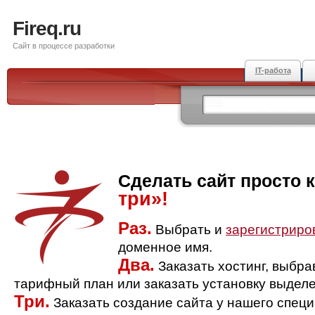
Fireq.ru
Сайт в процессе разработки
IT-работа
Сделать сайт просто 
три»!
Раз.
Выбрать и
зарегистриро
доменное имя.
Два.
Заказать хостинг, выбр
тарифный план или заказать установку выделе
Три.
Заказать создание сайта у нашего спец