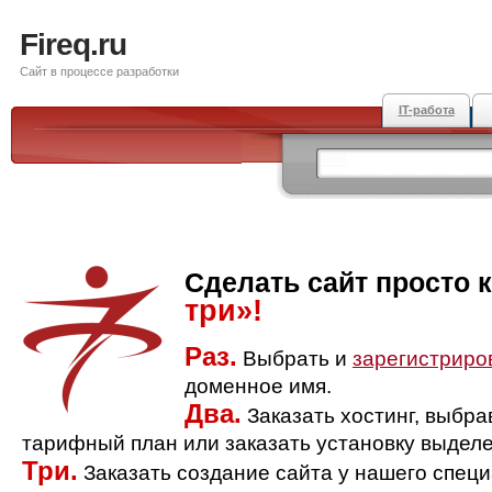
Fireq.ru
Сайт в процессе разработки
IT-работа
Сделать сайт просто 
три»!
Раз.
Выбрать и
зарегистриро
доменное имя.
Два.
Заказать хостинг, выбр
тарифный план или заказать установку выделе
Три.
Заказать создание сайта у нашего спец