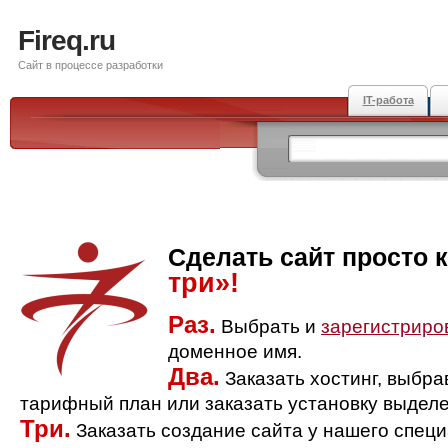
Fireq.ru
Сайт в процессе разработки
IT-работа
Сделать сайт просто 
три»!
Раз.
Выбрать и
зарегистриро
доменное имя.
Два.
Заказать хостинг, выбр
тарифный план или заказать установку выделе
Три.
Заказать создание сайта у нашего спец